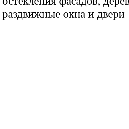
остекления фасадов, дере
раздвижные окна и двери