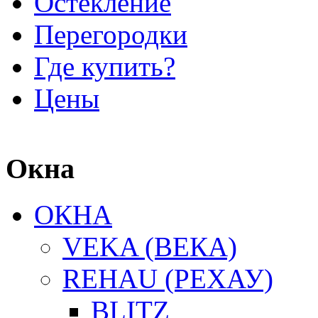
Остекление
Перегородки
Где купить?
Цены
Окна
ОКНА
VEKA (ВЕКА)
REHAU (РЕХАУ)
BLITZ