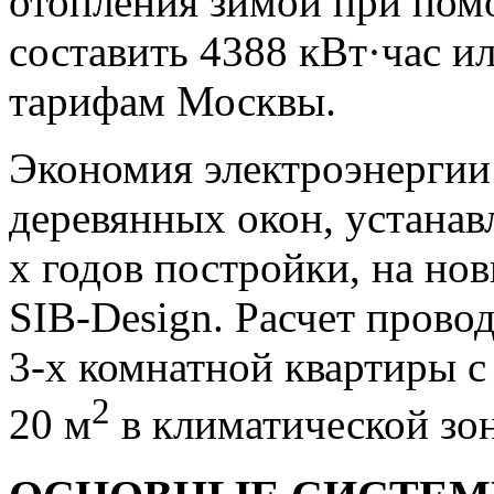
отопления зимой при пом
составить 4388 кВт·час ил
тарифам Москвы.
Экономия электроэнергии 
деревянных окон, устанав
х годов постройки, на н
SIB-Design. Расчет прово
3-х комнатной квартиры 
2
20 м
в климатической зо