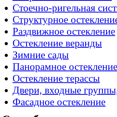
Стоечно-ригельная сис
Структурное остеклени
Раздвижное остекление
Остекление веранды
Зимние сады
Панорамное остекление
Остекление терассы
Двери, входные группы
Фасадное остекление