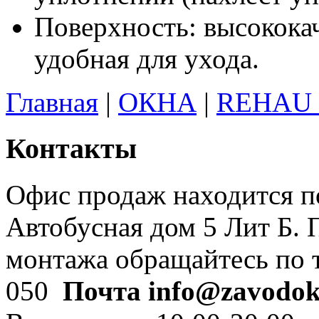
Поверхность: высококач
удобная для ухода.
Главная
|
ОКНА
|
REHAU 
Контакты
Офис продаж находится по
Автобусная дом 5 Лит Б. 
монтажа обращайтесь по т
050
Почта info@zavodok