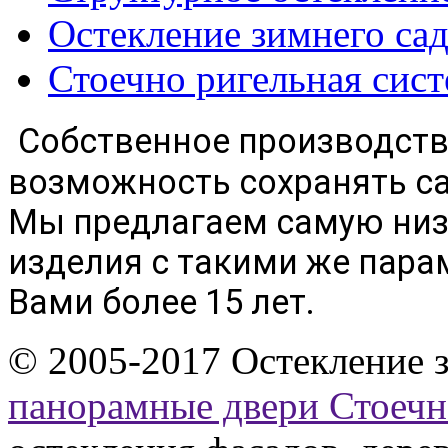
Остекление зимнего сад
Стоечно ригельная сис
Собственное производство
возможность сохранять с
Мы предлагаем с
амую низ
изделия с такими же пара
Вами более 15 лет.
© 2005-2017 Остекление 
панорамные двери
Стоечн